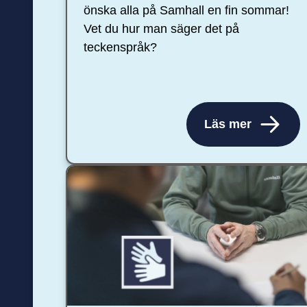
önska alla på Samhall en fin sommar!
Vet du hur man säger det på
teckenspråk?
Läs mer