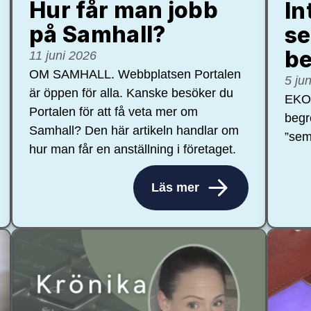
Hur får man jobb
In
på Samhall?
se
be
11 juni 2026
OM SAMHALL. Webbplatsen Portalen
5 ju
är öppen för alla. Kanske besöker du
EKON
Portalen för att få veta mer om
begr
Samhall? Den här artikeln handlar om
”sem
hur man får en anställning i företaget.
Läs mer