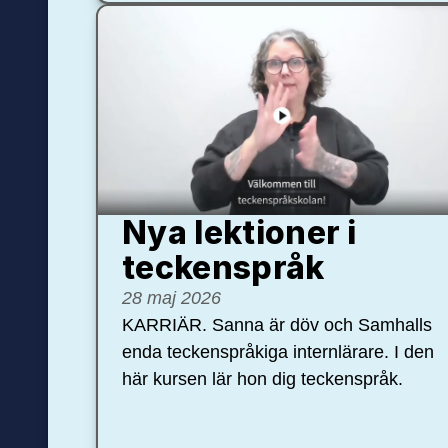
Nya lektioner i
teckenspråk
28 maj 2026
KARRIÄR. Sanna är döv och Samhalls
enda teckenspråkiga internlärare. I den
här kursen lär hon dig teckenspråk.