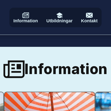
Information
Utbildningar
Kontakt
Information