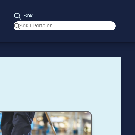
Sök
Sök