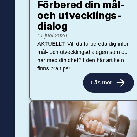
Förbered din mål-
och ut­veck­lings­
dialog
11 juni 2026
AKTUELLT. Vill du förbereda dig inför
mål- och utvecklingsdialogen som du
har med din chef? I den här artikeln
finns bra tips!
Läs mer