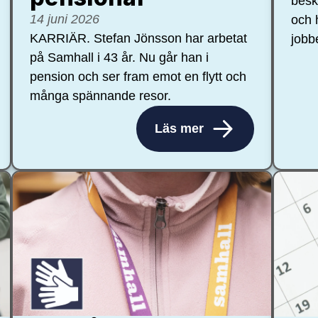
besk
14 juni 2026
och 
KARRIÄR. Stefan Jönsson har arbetat
jobb
på Samhall i 43 år. Nu går han i
pension och ser fram emot en flytt och
många spännande resor.
Läs mer