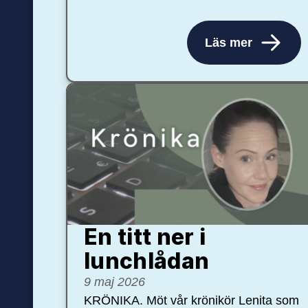
Läs mer
En titt ner i
lunchlådan
9 maj 2026
KRÖNIKA. Möt vår krönikör Lenita som