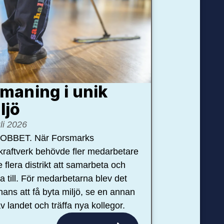
maning i unik
ljö
uli 2026
OBBET. När Forsmarks
kraftverk behövde fler medarbetare
e flera distrikt att samarbeta och
pa till. För medarbetarna blev det
hans att få byta miljö, se en annan
v landet och träffa nya kollegor.