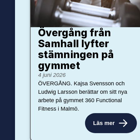
Övergång från
Samhall lyfter
stämningen på
gymmet
4 juni 2026
ÖVERGÅNG. Kajsa Svensson och
Ludwig Larsson berättar om sitt nya
arbete på gymmet 360 Functional
Fitness i Malmö.
Läs mer