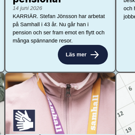
besk
14 juni 2026
och 
KARRIÄR. Stefan Jönsson har arbetat
jobb
på Samhall i 43 år. Nu går han i
pension och ser fram emot en flytt och
många spännande resor.
Läs mer