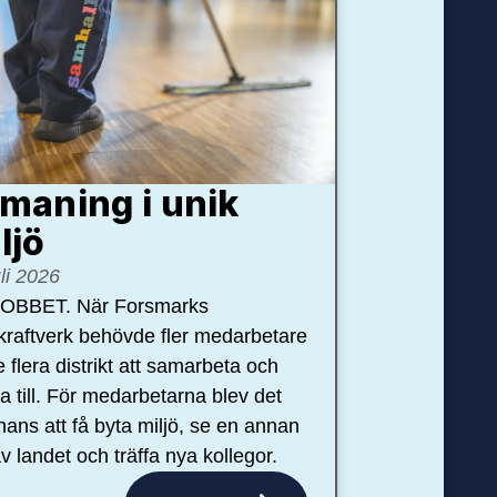
maning i unik
ljö
uli 2026
OBBET. När Forsmarks
kraftverk behövde fler medarbetare
e flera distrikt att samarbeta och
pa till. För medarbetarna blev det
hans att få byta miljö, se en annan
v landet och träffa nya kollegor.