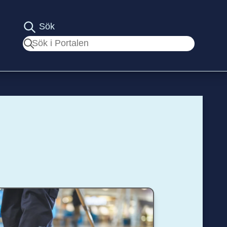
Sök
Sök