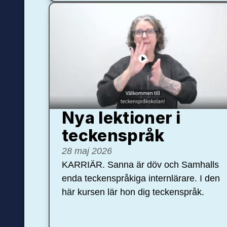
Nya lektioner i
teckenspråk
28 maj 2026
KARRIÄR. Sanna är döv och Samhalls
enda teckenspråkiga internlärare. I den
här kursen lär hon dig teckenspråk.