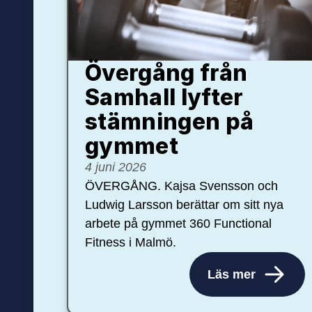
Övergång från
Samhall lyfter
stämningen på
gymmet
4 juni 2026
ÖVERGÅNG. Kajsa Svensson och
Ludwig Larsson berättar om sitt nya
arbete på gymmet 360 Functional
Fitness i Malmö.
Läs mer