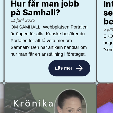
Hur får man jobb
In
på Samhall?
se
be
11 juni 2026
OM SAMHALL. Webbplatsen Portalen
5 ju
är öppen för alla. Kanske besöker du
EKON
Portalen för att få veta mer om
begr
Samhall? Den här artikeln handlar om
”sem
hur man får en anställning i företaget.
Läs mer