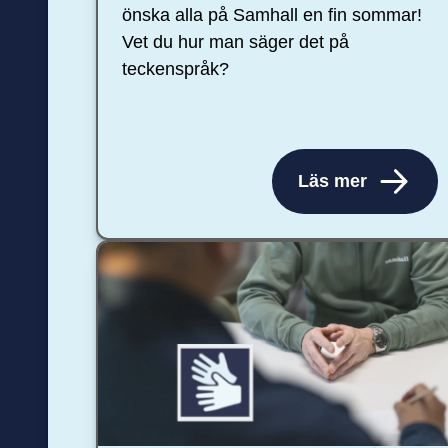
önska alla på Samhall en fin sommar!
Vet du hur man säger det på
teckenspråk?
Läs mer