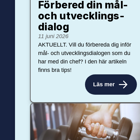
Förbered din mål-
och ut­veck­lings­
dialog
11 juni 2026
AKTUELLT. Vill du förbereda dig inför
mål- och utvecklingsdialogen som du
har med din chef? I den här artikeln
finns bra tips!
Läs mer