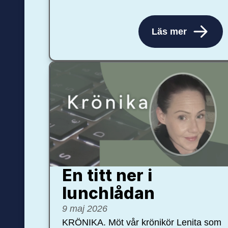
Läs mer
En titt ner i
lunchlådan
9 maj 2026
KRÖNIKA. Möt vår krönikör Lenita som